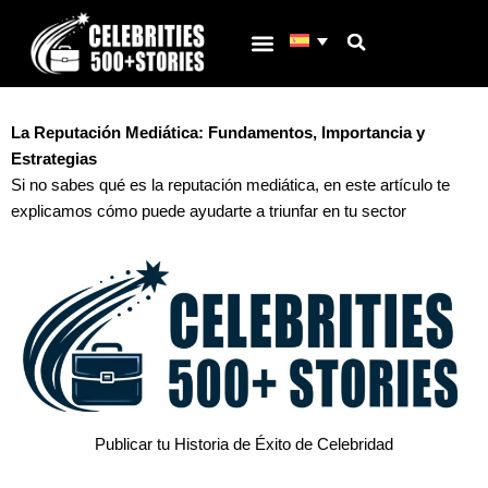
Ir
al
contenido
Porqué C500s
La Reputación Mediática: Fundamentos, Importancia y
Estrategias
Si no sabes qué es la reputación mediática, en este artículo te
explicamos cómo puede ayudarte a triunfar en tu sector
Publicar tu Historia de Éxito de Celebridad