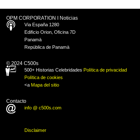
OPM CORPORATION I Noticias
Via España 1280
Edificio Orion, Oficina 7D
Panamà
Repùblica de Panamà
© 2024 C500s
500+ Historias Celebridades
Política de privacidad
Política de cookies
<a
Mapa del sitio
Contacto
info @ c500s.com
Disclaimer