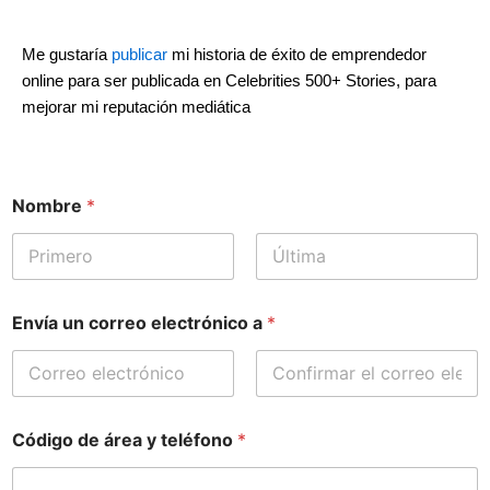
Me gustaría
publicar
mi historia de éxito de emprendedor
online para ser publicada en Celebrities 500+ Stories, para
mejorar mi reputación mediática
Nombre
*
First
Last
Envía un correo electrónico a
*
Correo electrónico
Confirmar el
correo electrónico
Código de área y teléfono
*