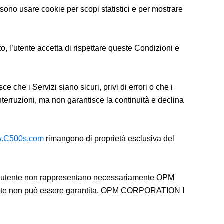
ono usare cookie per scopi statistici e per mostrare
 l’utente accetta di rispettare queste Condizioni e
e che i Servizi siano sicuri, privi di errori o che i
nterruzioni, ma non garantisce la continuità e declina
.C500s.com
rimangono di proprietà esclusiva del
nuti utente non rappresentano necessariamente OPM
 utente non può essere garantita. OPM CORPORATION I