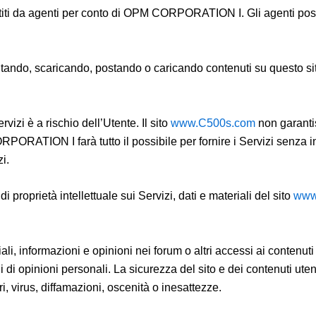
titi da agenti per conto di OPM CORPORATION I. Gli agenti poss
ndo, scaricando, postando o caricando contenuti su questo sito,
vizi è a rischio dell’Utente. Il sito
www.C500s.com
non garantisc
ORPORATION I farà tutto il possibile per fornire i Servizi senza i
i.
 di proprietà intellettuale sui Servizi, dati e materiali del sito
www
ali, informazioni e opinioni nei forum o altri accessi ai conte
di opinioni personali. La sicurezza del sito e dei contenuti
i, virus, diffamazioni, oscenità o inesattezze.