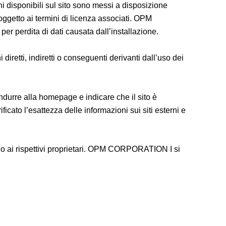
i disponibili sul sito sono messi a disposizione
oggetto ai termini di licenza associati. OPM
per perdita di dati causata dall’installazione.
tti, indiretti o conseguenti derivanti dall’uso dei
ondurre alla homepage e indicare che il sito è
cato l’esattezza delle informazioni sui siti esterni e
no ai rispettivi proprietari. OPM CORPORATION I si