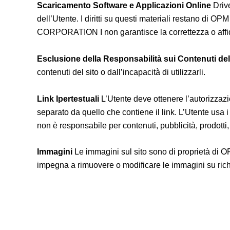
Scaricamento Software e Applicazioni Online
Drive
dell’Utente. I diritti su questi materiali restano di 
CORPORATION I non garantisce la correttezza o affidabil
Esclusione della Responsabilità sui Contenuti de
contenuti del sito o dall’incapacità di utilizzarli.
Link Ipertestuali
L’Utente deve ottenere l’autorizzazio
separato da quello che contiene il link. L’Utente usa 
non è responsabile per contenuti, pubblicità, prodotti, se
Immagini
Le immagini sul sito sono di proprietà di 
impegna a rimuovere o modificare le immagini su rich