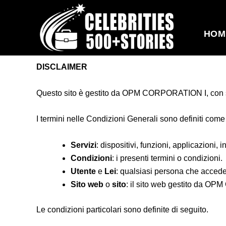
Vai
al
contenuto
HOM
DISCLAIMER
Questo sito è gestito da OPM CORPORATION I, con 
I termini nelle Condizioni Generali sono definiti com
Servizi
: dispositivi, funzioni, applicazioni, 
Condizioni
: i presenti termini o condizioni.
Utente
e
Lei
: qualsiasi persona che accede o
Sito web
o
sito
: il sito web gestito da OP
Le condizioni particolari sono definite di seguito.