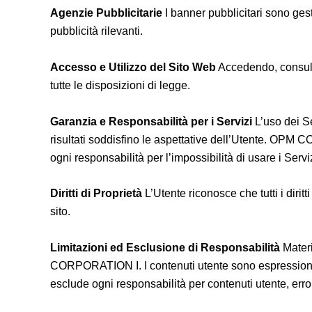
Agenzie Pubblicitarie
I banner pubblicitari sono ges
pubblicità rilevanti.
Accesso e Utilizzo del Sito Web
Accedendo, consulta
tutte le disposizioni di legge.
Garanzia e Responsabilità per i Servizi
L’uso dei Ser
risultati soddisfino le aspettative dell’Utente. OPM C
ogni responsabilità per l’impossibilità di usare i Serviz
Diritti di Proprietà
L’Utente riconosce che tutti i diritti
sito.
Limitazioni ed Esclusione di Responsabilità
Materi
CORPORATION I. I contenuti utente sono espressioni 
esclude ogni responsabilità per contenuti utente, error