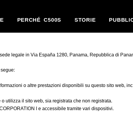
E
PERCHÉ C500S
STORIE
PUBBLI
sede legale in Via España 1280, Panama, Repubblica di Pana
e segue:
informazioni o altre prestazioni disponibili su questo sito web, inc
 utilizza il sito web, sia registrata che non registrata.
M CORPORATION I e accessibile tramite vari dispositivi.