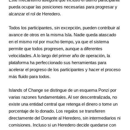
Este mecanismo asegura que incluso el último participante
pueda ocupar las posiciones necesarias para progresar y
alcanzar el rol de Heredero.
Todos los participantes, sin excepción, pueden contribuir al
avance de otros en la misma Isla. Nadie queda atascado
en el mismo rol por mucho tiempo, ya que el sistema
permite que todos progresen, aunque a diferentes
velocidades. A lo largo del primer año de operación, la
plataforma ha perfeccionado sus herramientas para
acelerar el progreso de los participantes y hacer el proceso
más fluido para todos.
Islands of Change se distingue de un esquema Ponzi por
varias razones fundamentales. Al ser descentralizada, no
existe una entidad central que retenga el dinero o tome un
porcentaje de lo donado. Los regalos se transfieren
directamente del Donante al Heredero, sin intermediarios ni
comisiones. Incluso si un Heredero decide quedarse con