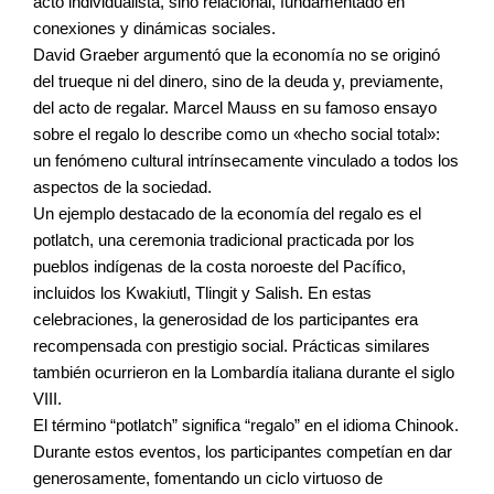
acto individualista, sino relacional, fundamentado en
conexiones y dinámicas sociales.
David Graeber argumentó que la economía no se originó
del trueque ni del dinero, sino de la deuda y, previamente,
del acto de regalar. Marcel Mauss en su famoso ensayo
sobre el regalo lo describe como un «hecho social total»:
un fenómeno cultural intrínsecamente vinculado a todos los
aspectos de la sociedad.
Un ejemplo destacado de la economía del regalo es el
potlatch, una ceremonia tradicional practicada por los
pueblos indígenas de la costa noroeste del Pacífico,
incluidos los Kwakiutl, Tlingit y Salish. En estas
celebraciones, la generosidad de los participantes era
recompensada con prestigio social. Prácticas similares
también ocurrieron en la Lombardía italiana durante el siglo
VIII.
El término “potlatch” significa “regalo” en el idioma Chinook.
Durante estos eventos, los participantes competían en dar
generosamente, fomentando un ciclo virtuoso de