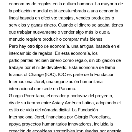
economías de regalos en la cultura humana. La mayoría de
la población mundial está acostumbrada a una economía
lineal basada en efectivo: trabajas, vendes productos o
servicios y ganas dinero. Cuando el dinero se acaba, tienes
que trabajar nuevamente o vender algo más lo que a
menudo requiere producir o comprar más bienes
Pero hay otro tipo de economía, una antigua, basada en el
intercambio de regalos. En esta economía, los
participantes reciben dinero como regalo, sin obligación de
trabajar por él ni de devolverlo. Esta economía se llama
Islands of Change (IOC). IOC es parte de la Fundación
Internacional Jorel, una organización humanitaria
internacional con sede en Panamá.
Giorgio Porcellana, el creador y portavoz del proyecto,
divide su tiempo entre Asia y América Latina, adoptando el
estilo de vida del nómada digital. La Fundación
Internacional Jorel, financiada por Giorgio Porcellana,
apoya proyectos humanitarios innovadores, incluida la
creación de ecoaldeas sostenibles impulsadas por energía