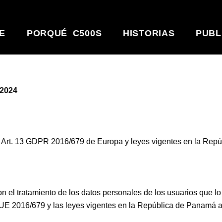
E
PORQUÉ C500S
HISTORIAS
PUBL
 2024
es Art. 13 GDPR 2016/679 de Europa y leyes vigentes en la Rep
on el tratamiento de los datos personales de los usuarios que l
 UE 2016/679 y las leyes vigentes en la República de Panamá a