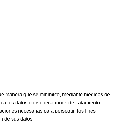
s de manera que se minimice, mediante medidas de
o a los datos o de operaciones de tratamiento
raciones necesarias para perseguir los fines
ón de sus datos.