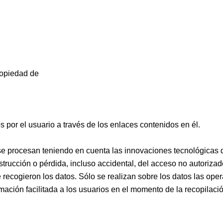
ropiedad de
 por el usuario a través de los enlaces contenidos en él.
 se procesan teniendo en cuenta las innovaciones tecnológica
trucción o pérdida, incluso accidental, del acceso no autorizad
e recogieron los datos. Sólo se realizan sobre los datos las ope
mación facilitada a los usuarios en el momento de la recopilaci