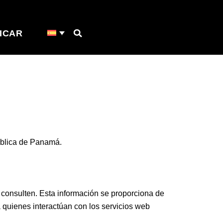
ICAR
ública de Panamá.
o consulten. Esta información se proporciona de
 quienes interactúan con los servicios web