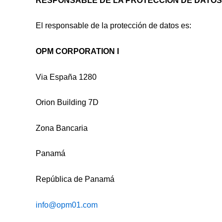
RESPONSABLE DE LA PROTECCIÓN DE DATOS
El responsable de la protección de datos es:
OPM CORPORATION I
Via España 1280
Orion Building 7D
Zona Bancaria
Panamá
República de Panamá
info@opm01.com