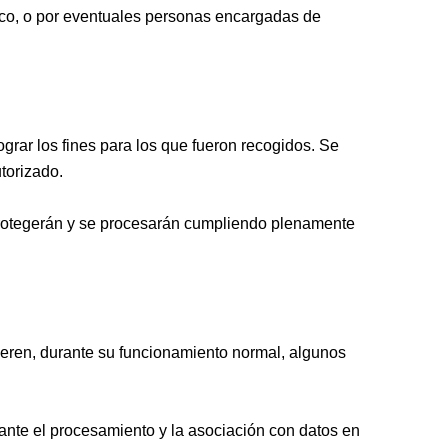
nico, o por eventuales personas encargadas de
rar los fines para los que fueron recogidos. Se
utorizado.
 protegerán y se procesarán cumpliendo plenamente
uieren, durante su funcionamiento normal, algunos
iante el procesamiento y la asociación con datos en