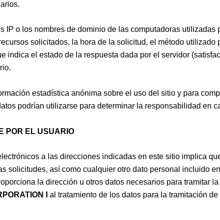
arios.
s IP o los nombres de dominio de las computadoras utilizadas po
cursos solicitados, la hora de la solicitud, el método utilizado p
indica el estado de la respuesta dada por el servidor (satisfact
rio.
nformación estadística anónima sobre el uso del sitio y para com
 podrían utilizarse para determinar la responsabilidad en caso 
 POR EL USUARIO
 electrónicos a las direcciones indicadas en este sitio implica q
as solicitudes, así como cualquier otro dato personal incluido e
roporciona la dirección u otros datos necesarios para tramitar la s
PORATION I
al tratamiento de los datos para la tramitación de 