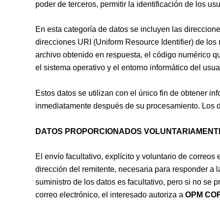
poder de terceros, permitir la identificación de los usu
En esta categoría de datos se incluyen las direccione
direcciones URI (Uniform Resource Identifier) de los re
archivo obtenido en respuesta, el código numérico que 
el sistema operativo y el entorno informático del usua
Estos datos se utilizan con el único fin de obtener i
inmediatamente después de su procesamiento. Los datos
DATOS PROPORCIONADOS VOLUNTARIAMENTE
El envío facultativo, explícito y voluntario de correos
dirección del remitente, necesaria para responder a l
suministro de los datos es facultativo, pero si no se p
correo electrónico, el interesado autoriza a
OPM COR