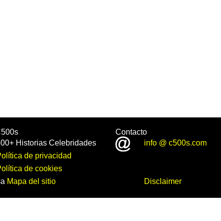
C500s
Contacto
00+ Historias Celebridades
info @ c500s.com
olítica de privacidad
olítica de cookies
<a
Mapa del sitio
Disclaimer