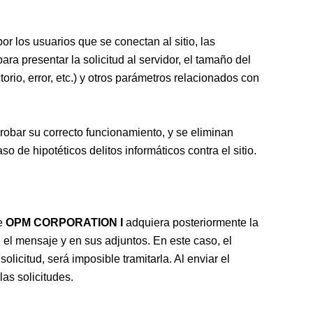
r los usuarios que se conectan al sitio, las
ara presentar la solicitud al servidor, el tamaño del
orio, error, etc.) y otros parámetros relacionados con
probar su correcto funcionamiento, y se eliminan
de hipotéticos delitos informáticos contra el sitio.
ue
OPM CORPORATION I
adquiera posteriormente la
n el mensaje y en sus adjuntos. En este caso, el
olicitud, será imposible tramitarla. Al enviar el
las solicitudes.