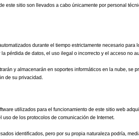
 de este sitio son llevados a cabo únicamente por personal téc
tomatizados durante el tiempo estrictamente necesario para log
la pérdida de datos, el uso ilegal o incorrecto y el acceso no a
trarán y almacenarán en soportes informáticos en la nube, se
ón de su privacidad.
ftware utilizados para el funcionamiento de este sitio web adq
el uso de los protocolos de comunicación de Internet.
esados identificados, pero por su propia naturaleza podría, med